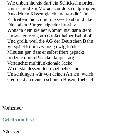
Wie unbarmherzig darf ein Schicksal morden,
Uns schnöd zur Morgenstunde zu entpfropfen,
Aus deinen Kissen gleich und vor die Tür
Zu treiben mich, durch nasses Laub und über
Die kalten Bürgersteige der Provinz.
Wonach dein kleiner Kommunist dann steht
Umwettert grob, am Großenhainer Bahnhof.
Und grollt, weil die AG der Deutschen Bahn
Verspätet ist um zwanzig ewig blöde
Minuten gar, dass er selbst friert gepackt
In deine durch Polackenkippen arg
Verrauchte multifunktionale Jacke,
Wo er stattdessen doch viel lieber noch
Umschlungen wär von deinen Armen, weich
Gedrückt an deinen schönen Busen, Liebste!
Vorheriger
Geleit zum Fest
Nächster