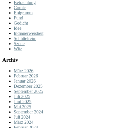
Betrachtung
Comic
Epigramm
Fund
Gedicht
Idee
Indianerweisheit
Schüttelreim
Szene
Witz
Archiv
März 2026
Februar 2026
Januar 2026
Dezember 2025
September 2025
Juli 2025
Juni 2025
Mai 2025
September 2024
Juli 2024
März 2024
Februar 2024