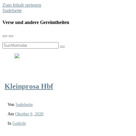
Zum Inhalt springen
Sudelseite
Verse und andere Gereimtheiten
Mobil-
Suchfeld
Menü
umschalten
umschalten
Suchen
Kleinprosa Hbf
Von
Sudelseite
Am
Oktober 6, 2020
In
Gedicht