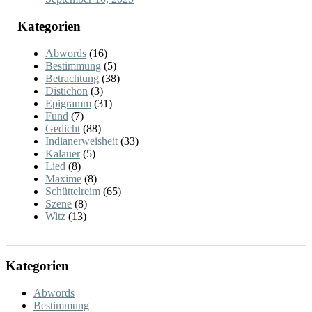
Kategorien
Abwords
(16)
Bestimmung
(5)
Betrachtung
(38)
Distichon
(3)
Epigramm
(31)
Fund
(7)
Gedicht
(88)
Indianerweisheit
(33)
Kalauer
(5)
Lied
(8)
Maxime
(8)
Schüttelreim
(65)
Szene
(8)
Witz
(13)
Kategorien
Abwords
Bestimmung