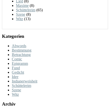
Lied
(8)
Maxime
(8)
Schüttelreim
(65)
Szene
(8)
Witz
(13)
Kategorien
Abwords
Bestimmung
Betrachtung
Comic
Epigramm
Fund
Gedicht
Idee
Indianerweisheit
Schüttelreim
Szene
Witz
Archiv