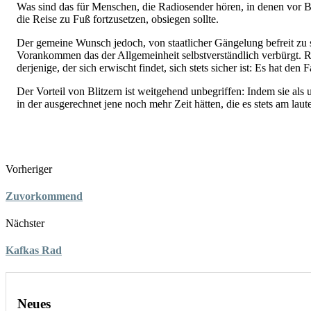
Was sind das für Menschen, die Radiosender hören, in denen vor B
die Reise zu Fuß fortzusetzen, obsiegen sollte.
Der gemeine Wunsch jedoch, von staatlicher Gängelung befreit zu se
Vorankommen das der Allgemeinheit selbstverständlich verbürgt. R
derjenige, der sich erwischt findet, sich stets sicher ist: Es hat den 
Der Vorteil von Blitzern ist weitgehend unbegriffen: Indem sie al
in der ausgerechnet jene noch mehr Zeit hätten, die es stets am l
Vorheriger
Zuvorkommend
Nächster
Kafkas Rad
Neues