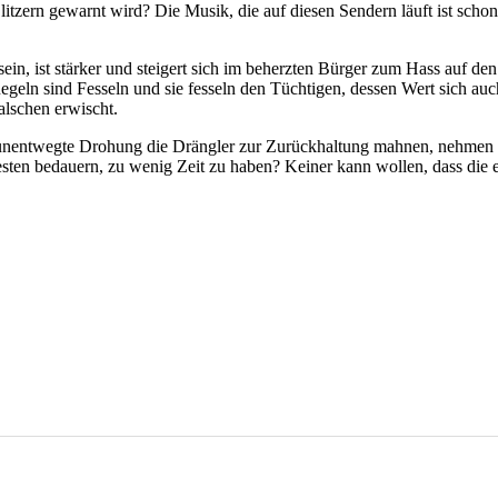
litzern gewarnt wird? Die Musik, die auf diesen Sendern läuft ist sch
in, ist stärker und steigert sich im beherzten Bürger zum Hass auf den
egeln sind Fesseln und sie fesseln den Tüchtigen, dessen Wert sich a
Falschen erwischt.
s unentwegte Drohung die Drängler zur Zurückhaltung mahnen, nehmen si
autesten bedauern, zu wenig Zeit zu haben? Keiner kann wollen, dass di