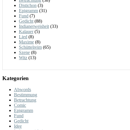
Betrachtung
(38)
Distichon
(3)
Epigramm
(31)
Fund
(7)
Gedicht
(88)
Indianerweisheit
(33)
Kalauer
(5)
Lied
(8)
Maxime
(8)
Schüttelreim
(65)
Szene
(8)
Witz
(13)
Kategorien
Abwords
Bestimmung
Betrachtung
Comic
Epigramm
Fund
Gedicht
Idee