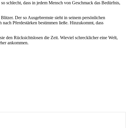
on so schlecht, dass in jedem Mensch von Geschmack das Bedürfnis,
 Blitzer. Der so Ausgebremste sieht in seinem persönlichen
uch nach Pferdestärken bestimmen ließe. Hinzukommt, dass
e den Rücksichtslosen die Zeit. Wieviel schrecklicher eine Welt,
e eher ankommen.